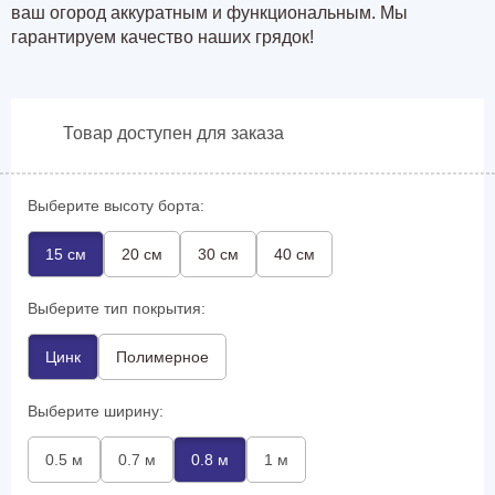
ваш огород аккуратным и функциональным. Мы
гарантируем качество наших грядок!
Товар доступен для заказа
Выберите высоту борта:
15 см
20 см
30 см
40 см
Выберите тип покрытия:
Цинк
Полимерное
Выберите ширину:
0.5 м
0.7 м
0.8 м
1 м