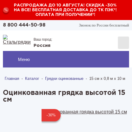
РАСПРОДАЖА ДО 10 АВГУСТА! СКИДКА -30%
%
НА ВСЕ! БЕСПЛАТНАЯ ДОСТАВКА ДО ТК ПЭК*!
ОПЛАТА ПРИ ПОЛУЧЕНИИ*!
Звонок по России бесплатный
8 800 444-50-98
Ваш город:
Россия
Меню
Главная
-
Каталог
-
Грядки оцинкованные
-
15 см х 0,8 м х 10 м
Оцинкованная грядка высотой 15
см
-30%