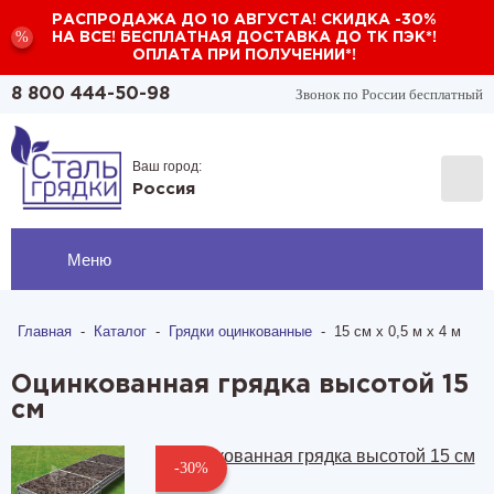
РАСПРОДАЖА ДО 10 АВГУСТА! СКИДКА -30%
%
НА ВСЕ! БЕСПЛАТНАЯ ДОСТАВКА ДО ТК ПЭК*!
ОПЛАТА ПРИ ПОЛУЧЕНИИ*!
Звонок по России бесплатный
8 800 444-50-98
Ваш город:
Россия
Меню
Главная
-
Каталог
-
Грядки оцинкованные
-
15 см х 0,5 м х 4 м
Оцинкованная грядка высотой 15
см
-30%