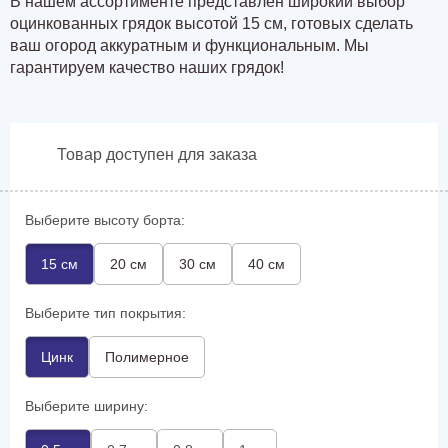
В нашем ассортименте представлен широкий выбор
оцинкованных грядок высотой 15 см, готовых сделать
ваш огород аккуратным и функциональным. Мы
гарантируем качество наших грядок!
Товар доступен для заказа
Выберите высоту борта:
15 см
20 см
30 см
40 см
Выберите тип покрытия:
Цинк
Полимерное
Выберите ширину: