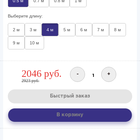
0.5 м
0.7 м
0.8 м
1 м
Выберите длину:
2 м
3 м
4 м
5 м
6 м
7 м
8 м
9 м
10 м
2046 руб.
-
+
2923 руб.
Быстрый заказ
В корзину