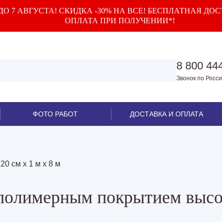
О 7 АВГУСТА! СКИДКА -30% НА ВСЕ! БЕСПЛАТНАЯ ДОС
ОПЛАТА ПРИ ПОЛУЧЕНИИ*!
8 800 44
Звонок по Росс
ФОТО РАБОТ
ДОСТАВКА И ОПЛАТА
-
20 см х 1 м х 8 м
 полимерным покрытием высо