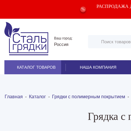
РАСПРОДАЖА Д
%
Ваш город:
Россия
КАТАЛОГ ТОВАРОВ
НАША КОМПАНИЯ
Главная
-
Каталог
-
Грядки с полимерным покрытием
Грядка с