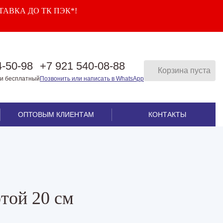
ТАВКА ДО ТК ПЭК*!
4-50-98
+7 921 540-08-88
Корзина пуста
ии бесплатный
Позвонить или написать в WhatsApp
ОПТОВЫМ КЛИЕНТАМ
КОНТАКТЫ
той 20 см