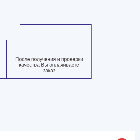
После получения и проверки
качества Вы оплачиваете
заказ