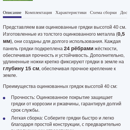
Описание
Комплектация
Характеристики
Схема сборки
Дост
Представляем вам оцинкованные грядки высотой 40 см.
0,5
Изготовленные из толстого оцинкованного металла (
мм
), они созданы для долгого использования. Каждая
24 рёбрами
панель грядки подкреплена
жёсткости,
обеспечивая прочность и устойчивость. Дополнительно,
удлиненные ножки крепко фиксируют грядки в земле на
глубину 15 см
, обеспечивая прочное крепление к
земле.
Преимущества оцинкованных грядок высотой 40 см:
Прочность: Оцинкованное покрытие защищает
грядки от коррозии и ржавчины, гарантируя долгий
срок службы.
Легкая сборка: Соберите грядки быстро и легко
благодаря простой конструкции, с предварительно