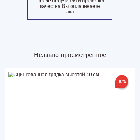
После получения и проверки
качества Вы оплачиваете
заказ
Недавно просмотренное
30%