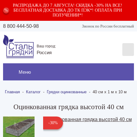
РАСПРОДАЖА ДО 7 АВГУСТА! СКИДКА -30% НА ВСЕ!
%
БЕСПЛАТНАЯ ДОСТАВКА ДО ТК ПЭК*! ОПЛАТА ПРИ
ПОЛУЧЕНИИ*!
8 800 444-50-98
Звонок по России бесплатный
Ваш город:
Россия
Меню
Главная
-
Каталог
-
Грядки оцинкованные
-
40 см х 1 м х 10 м
Оцинкованная грядка высотой 40 см
-30%