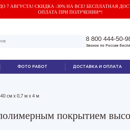
О 7 АВГУСТА! СКИДКА -30% НА ВСЕ! БЕСПЛАТНАЯ ДОС
ОПЛАТА ПРИ ПОЛУЧЕНИИ*!
8 800 444-50-9
Звонок по России бесп
ФОТО РАБОТ
ДОСТАВКА И ОПЛАТА
-
40 см х 0,7 м х 4 м
 полимерным покрытием высо