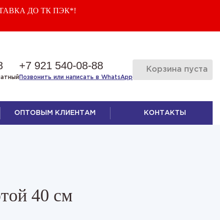
ТАВКА ДО ТК ПЭК*!
8
+7 921 540-08-88
Корзина пуста
латный
Позвонить или написать в WhatsApp
ОПТОВЫМ КЛИЕНТАМ
КОНТАКТЫ
той 40 см