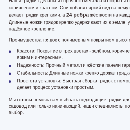
Наши грядки сделаны из прочного металла и покрыты п
коричневом и красном. Они добавят яркий вид вашему
24 ребра
делает грядки крепкими, а
жёсткости на кажд
Длинные ножки грядок крепко удерживают их в земле, 
надёжное крепление.
Преимущества грядок с полимерным покрытием высото
Красота: Покрытие в трех цветах - зелёном, коричн
ярким и интересным.
Надежность: Прочный металл и жёсткие панели гара
Стабильность: Длинные ножки крепко держат грядки
Простота установки: Быстрая сборка грядок с помо
делает процесс установки простым.
Мы готовы помочь вам выбрать подходящие грядки для
садовод или только начинающий, наши специалисты по
выбор.