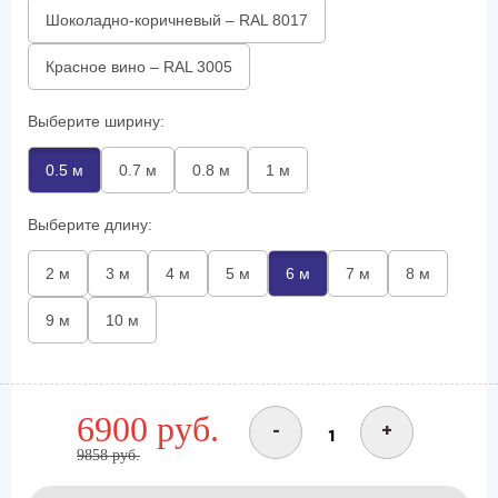
Шоколадно-коричневый – RAL 8017
Красное вино – RAL 3005
Выберите ширину:
0.5 м
0.7 м
0.8 м
1 м
Выберите длину:
2 м
3 м
4 м
5 м
6 м
7 м
8 м
9 м
10 м
6900 руб.
-
+
9858 руб.