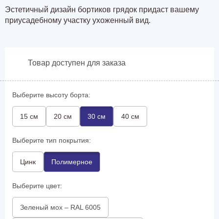
Эстетичный дизайн бортиков грядок придаст вашему
приусадебному участку ухоженный вид.
Товар доступен для заказа
Выберите высоту борта:
15 см
20 см
30 см
40 см
Выберите тип покрытия:
Цинк
Полимерное
Выберите цвет:
Зеленый мох – RAL 6005