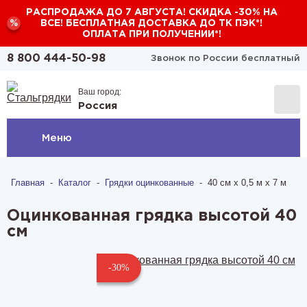
РАСПРОДАЖА ДО 7 АВГУСТА! СКИДКА -30% НА
%
ВСЕ! БЕСПЛАТНАЯ ДОСТАВКА ДО ТК ПЭК*!
ОПЛАТА ПРИ ПОЛУЧЕНИИ*!
8 800 444-50-98
Звонок по России бесплатный
Ваш город:
Россия
Меню
Главная
-
Каталог
-
Грядки оцинкованные
-
40 см х 0,5 м х 7 м
Оцинкованная грядка высотой 40
см
-30%