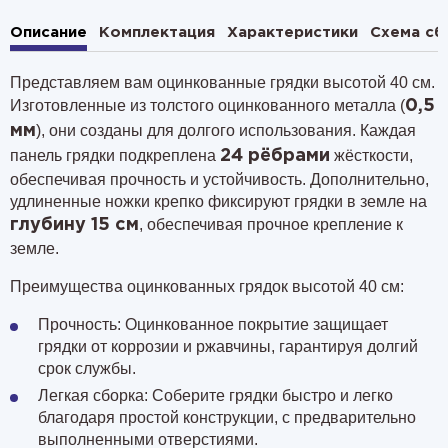
Описание
Комплектация
Характеристики
Схема сб
Представляем вам оцинкованные грядки высотой 40 см.
Изготовленные из толстого оцинкованного металла (
0,5
), они созданы для долгого использования. Каждая
мм
панель грядки подкреплена
жёсткости,
24 рёбрами
обеспечивая прочность и устойчивость. Дополнительно,
удлиненные ножки крепко фиксируют грядки в земле на
, обеспечивая прочное крепление к
глубину 15 см
земле.
Преимущества оцинкованных грядок высотой 40 см:
Прочность: Оцинкованное покрытие защищает
грядки от коррозии и ржавчины, гарантируя долгий
срок службы.
Легкая сборка: Соберите грядки быстро и легко
благодаря простой конструкции, с предварительно
выполненными отверстиями.