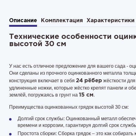
Описание
Комплектация
Характеристики
Технические особенности оцин
высотой 30 см
У нас есть отличное предложение для вашего сада - оц
Они сделаны из прочного оцинкованного металла тол
конструкция включает в себя
жёсткости для
24 рёбер
удлиненные ножки, которые жёстко крепят панели и об
землёй, погружаясь в грунт на
.
15 см
Преимущества оцинкованных грядок высотой 30 см:
Долгий срок службы: Оцинкованный металл обеспеч
времени и коррозии, гарантируя долгий срок службы
Простота сборки: Сборка грядок – это как собирать 