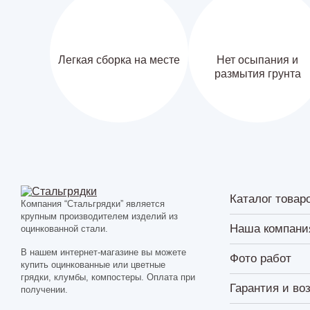
Легкая сборка на месте
Нет осыпания и
размытия грунта
Каталог товар
Компания “Стальгрядки” является
крупным производителем изделий из
Наша компани
оцинкованной стали.
В нашем интернет-магазине вы можете
Фото работ
купить оцинкованные или цветные
грядки, клумбы, компостеры. Оплата при
Гарантия и во
получении.