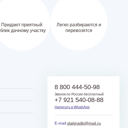
Придают приятный
Легко разбираются и
блик дачному участку
перевозятся
8 800 444-50-98
Звонок по России бесплатный
+7 921 540-08-88
Написать в WhatsApp
E-mail:
stalgradki@mail.ru