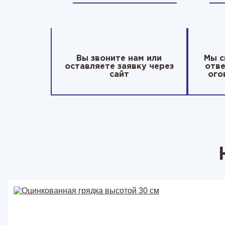
Вы звоните нам или
Мы с
оставляете заявку через
отве
сайт
ого