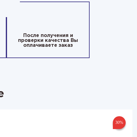
После получения и
проверки качества Вы
оплачиваете заказ
е
30%