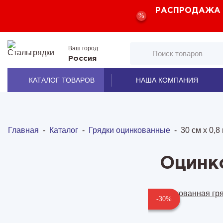
РАСПРОДАЖА Д
%
Ваш город:
Россия
КАТАЛОГ ТОВАРОВ
НАША КОМПАНИЯ
Главная
-
Каталог
-
Грядки оцинкованные
-
30 см х 0,8
Оцинк
-30%