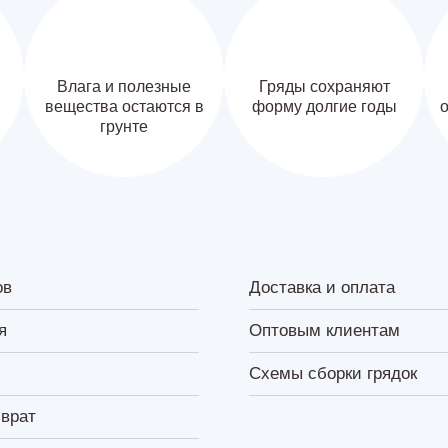
Влага и полезные
Гряды сохраняют
вещества остаются в
форму долгие годы
о
грунте
ов
Доставка и оплата
я
Оптовым клиентам
Схемы сборки грядок
зврат