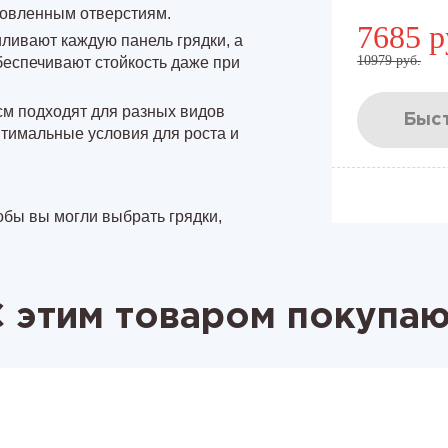
товленным отверстиям.
7685 р
иливают каждую панель грядки, а
10979 руб.
беспечивают стойкость даже при
см подходят для разных видов
Быст
птимальные условия для роста и
обы вы могли выбрать грядки,
 этим товаром покупа