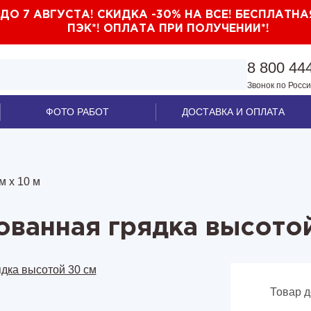
О 7 АВГУСТА! СКИДКА -30% НА ВСЕ! БЕСПЛАТНА
ПЭК*! ОПЛАТА ПРИ ПОЛУЧЕНИИ*!
8 800 44
Звонок по Росс
ФОТО РАБОТ
ДОСТАВКА И ОПЛАТА
 м х 10 м
ованная грядка высотой
Товар д