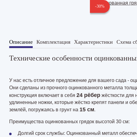
-30%
Описание
Комплектация
Характеристики
Схема с
Технические особенности оцинкованных
У нас есть отличное предложение для вашего сада - оц
Они сделаны из прочного оцинкованного металла тол
24 рёбер
конструкция включает в себя
жёсткости для 
удлиненные ножки, которые жёстко крепят панели и об
15 см
землёй, погружаясь в грунт на
.
Преимущества оцинкованных грядок высотой 30 см:
Долгий срок службы: Оцинкованный металл обеспеч