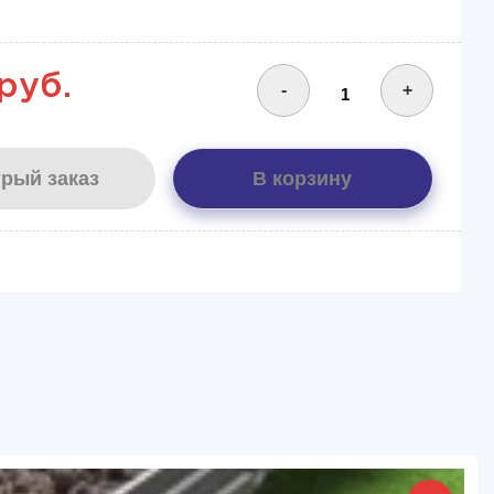
руб.
-
+
рый заказ
В корзину