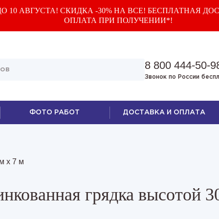
О 10 АВГУСТА! СКИДКА -30% НА ВСЕ! БЕСПЛАТНАЯ ДОС
ОПЛАТА ПРИ ПОЛУЧЕНИИ*!
8 800 444-50-9
Звонок по России бесп
ФОТО РАБОТ
ДОСТАВКА И ОПЛАТА
м х 7 м
нкованная грядка высотой 3