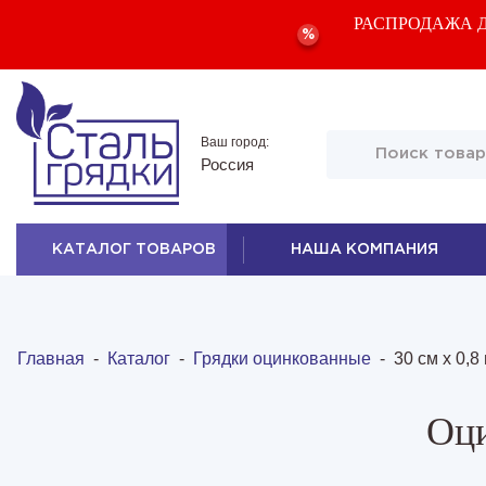
РАСПРОДАЖА Д
%
Ваш город:
Россия
КАТАЛОГ ТОВАРОВ
НАША КОМПАНИЯ
Главная
-
Каталог
-
Грядки оцинкованные
-
30 см х 0,8 
Оци