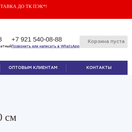
ТАВКА ДО ТК ПЭК*!
8
+7 921 540-08-88
Корзина пуста
латный
Позвонить или написать в WhatsApp
ОПТОВЫМ КЛИЕНТАМ
КОНТАКТЫ
0 см