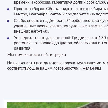
времени и коррозии, гарантируя долгий срок службы
Простота сборки: Сборка грядок – это как собирать 
быстро, благодаря болтам и предварительно подго
Стабильность и надёжность: 24 ребер жесткости ус
удлиненные ножки, крепко погруженные в землю, о
внешних нагрузках.
Универсальность для растений: Грядки высотой 30 
растений – от овощей до цветов, обеспечивая им о
развития.
Мы поможем вам найти грядки
Наши эксперты всегда готовы поделиться знаниями, чт
соответствующие вашим потребностям и желаниям.