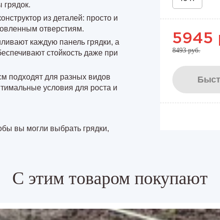
 грядок.
конструктор из деталей: просто и
товленным отверстиям.
5945 
иливают каждую панель грядки, а
8493 руб.
беспечивают стойкость даже при
см подходят для разных видов
Быст
птимальные условия для роста и
обы вы могли выбрать грядки,
С этим товаром покупают